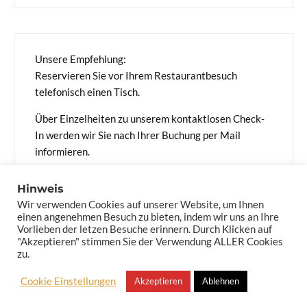
Unsere Empfehlung:
Reservieren Sie vor Ihrem Restaurantbesuch
telefonisch einen Tisch.
Über Einzelheiten zu unserem kontaktlosen Check-
In werden wir Sie nach Ihrer Buchung per Mail
informieren.
Hinweis
Wir verwenden Cookies auf unserer Website, um Ihnen
einen angenehmen Besuch zu bieten, indem wir uns an Ihre
Vorlieben der letzen Besuche erinnern. Durch Klicken auf
"Akzeptieren" stimmen Sie der Verwendung ALLER Cookies
zu.
© 2026 - Ferienwohnung Obst - Hooksiel
Cookie Einstellungen
Akzeptieren
Ablehnen
Impressum
Datenschutz
AGBs
Cookie Vereinbarung