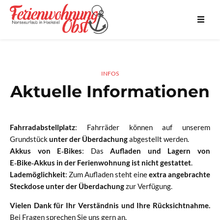
INFOS
Aktuelle Informationen
Fahrradabstellplatz
: Fahrräder können auf unserem
Grundstück
unter der Überdachung
abgestellt werden.
Akkus von E‑Bikes
: Das
Aufladen und Lagern von
E‑Bike‑Akkus in der Ferienwohnung ist nicht gestattet
.
Lademöglichkeit
: Zum Aufladen steht eine
extra angebrachte
Steckdose unter der Überdachung
zur Verfügung.
Vielen Dank für Ihr Verständnis und Ihre Rücksichtnahme.
Bei Fragen sprechen Sie uns gern an.